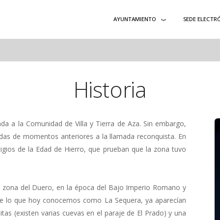
AYUNTAMIENTO
SEDE ELECTR
Historia
ada a la Comunidad de Villa y Tierra de Aza. Sin embargo,
as de momentos anteriores a la llamada reconquista. En
gios de la Edad de Hierro, que prueban que la zona tuvo
 zona del Duero, en la época del Bajo Imperio Romano y
s de lo que hoy conocemos como La Sequera, ya aparecían
as (existen varias cuevas en el paraje de El Prado) y una