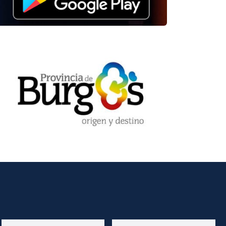
Diputación de Burgos
Mapa Web
Iniciar Sesión