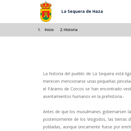
Pasar al contenido principal
La Sequera de Haza
Inicio
Historia
La historia del pueblo de La Sequera está lig
merecen mencionarse unas pequeñas pincelad
el Páramo de Corcos se han encontrado vesti
asentamientos humanos en la prehistoria.-
Antes de que los musulmanes gobernarsen la
posteriormente de los Visigodos, las tierra
pobladas, aunque únicamente fuese por eremit