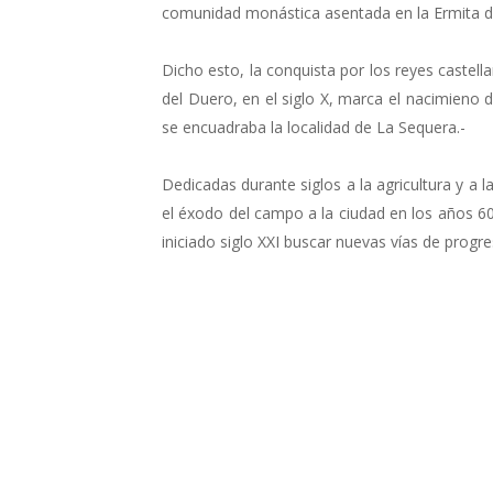
comunidad monástica asentada en la Ermita de
Dicho esto, la conquista por los reyes castella
del Duero, en el siglo X, marca el nacimieno d
se encuadraba la localidad de La Sequera.-
Dedicadas durante siglos a la agricultura y a 
el éxodo del campo a la ciudad en los años 60
iniciado siglo XXI buscar nuevas vías de progr